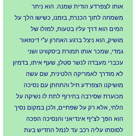
אותו לצפרדע הודית שמנה. הוא ניתר
משמחה לתוך הכנרת, בזמנו, כשישו הלך על
המים הוא דרך עליו בטעות, למזלו של
מושיק, הוא ניצל ברגע האחרון ע”י דינוזאור
גמדי, שמכר אותו תמורת ביסקוויט ושני
עכברי מעבדה לנשר סטלן, שעף איתו, בדמיון
לא מודרך לאמריקה הלטינית, שם עשה
מושיקנו הצפרדע חיל והתחתן עם נסיכה
מכוערת שסירבה בחירוף לתת לו נשיקה על
הלחי, אלא רק על שפתיים, ולכן במקום נסיך
הוא הפך לצ’יף אינדיאני והנסיכה הפכה
לסוסתו עליה רכב עד לנמל החדיש בעת