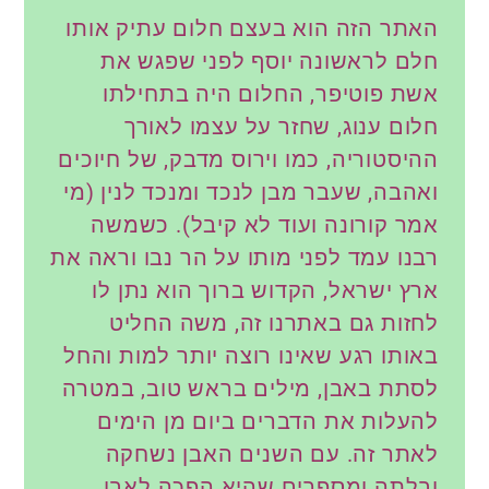
האתר הזה הוא בעצם חלום עתיק אותו
חלם לראשונה יוסף לפני שפגש את
אשת פוטיפר, החלום היה בתחילתו
חלום ענוג, שחזר על עצמו לאורך
ההיסטוריה, כמו וירוס מדבק, של חיוכים
ואהבה, שעבר מבן לנכד ומנכד לנין (מי
אמר קורונה ועוד לא קיבל). כשמשה
רבנו עמד לפני מותו על הר נבו וראה את
ארץ ישראל, הקדוש ברוך הוא נתן לו
לחזות גם באתרנו זה, משה החליט
באותו רגע שאינו רוצה יותר למות והחל
לסתת באבן, מילים בראש טוב, במטרה
להעלות את הדברים ביום מן הימים
לאתר זה. עם השנים האבן נשחקה
ובלתה ומספרים שהיא הפכה לאבן