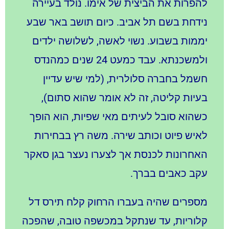
להפרות את הביצית של אימו. נולד בעיירה
נידחת בשם תל אביב. כיום תושב באר שבע
יממות בשבוע. נשוי לאשה, לשלושה ילדים
ולמשכנתא. עבד כמעט 24 שנים כמהנדס
חשמל בחברה סלולרית, (למי שיש עדיין
בעיות קליטה, זה לא אומר שהוא סתום),
כשהוא סובל לעיתים מאי שפיות, הוא הופך
לאיש פיוט וכותב שירה. משה רץ בבחירות
האחרונות לכנסת אך לצערו נעצר בגן סאקר
עקב כאבים בברך.
מספרים שהיה בעברו הרחוק קלח תירס דל
קלוריות, עד שנתקל במכשפה טובה, שהפכה