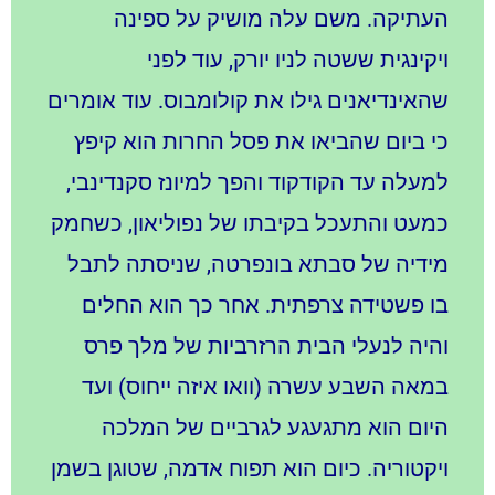
העתיקה. משם עלה מושיק על ספינה
ויקינגית ששטה לניו יורק, עוד לפני
שהאינדיאנים גילו את קולומבוס. עוד אומרים
כי ביום שהביאו את פסל החרות הוא קיפץ
למעלה עד הקודקוד והפך למיונז סקנדינבי,
כמעט והתעכל בקיבתו של נפוליאון, כשחמק
מידיה של סבתא בונפרטה, שניסתה לתבל
בו פשטידה צרפתית. אחר כך הוא החלים
והיה לנעלי הבית הרזרביות של מלך פרס
במאה השבע עשרה (וואו איזה ייחוס) ועד
היום הוא מתגעגע לגרביים של המלכה
ויקטוריה. כיום הוא תפוח אדמה, שטוגן בשמן