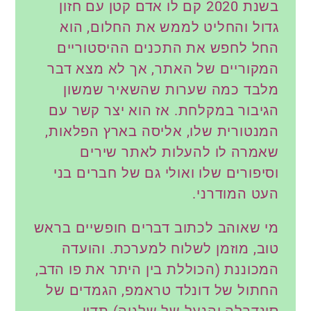
בשנת 2020 קם לו אדם קטן עם חזון
גדול והחליט לממש את החלום, הוא
החל לחפש את התכנים ההיסטוריים
המקוריים של האתר, אך לא מצא דבר
מלבד כמה שערות שהשאיר שמשון
הגיבור במקלחת. אז הוא יצר קשר עם
המנטורית שלו, אליסה בארץ הפלאות,
שאמרה לו להעלות לאתר שירים
וסיפורים שלו ואולי גם של חברים בני
העט המודרני.
מי שאוהב לכתוב דברים חופשיים בראש
טוב, מוזמן לשלוח למערכת. והועדה
המכוננת (הכוללת בין היתר את פו הדב,
החתול של דונלד טראמפ, הגמדים של
סינדרלה והנעל של שלגיה) תדון