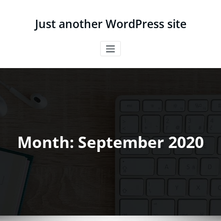
Skip
to
Just another WordPress site
content
Month:
September 2020